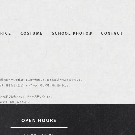
RICE
COSTUME
SCHOOL PHOTO
CONTACT
る自己紹介ページを作成するのが一般的です。たとえば以下のようなものです。
ます。好きなものはピニャコラーダ、そして通り雨に濡れること。
、様々な形で地域のコミュニティへ貢献しています。
では、お楽しみください !
OPEN HOURS