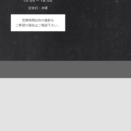
10:00～18:00
定休日：水曜
営業時間以外の撮影を
ご希望の場合はご相談下さい。
。