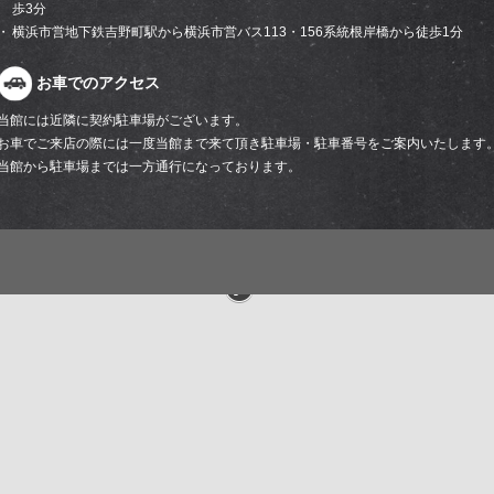
歩3分
横浜市営地下鉄吉野町駅から横浜市営バス113・156系統根岸橋から徒歩1分
お車でのアクセス
当館には近隣に契約駐車場がございます。
お車でご来店の際には一度当館まで来て頂き駐車場・駐車番号をご案内いたします
当館から駐車場までは一方通行になっております。