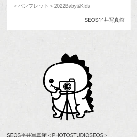
＜パンフレット＞2022Baby&Kids
SEOS平井写真館
SEOS平井写真館＜PHOTOSTUDIOSEOS＞