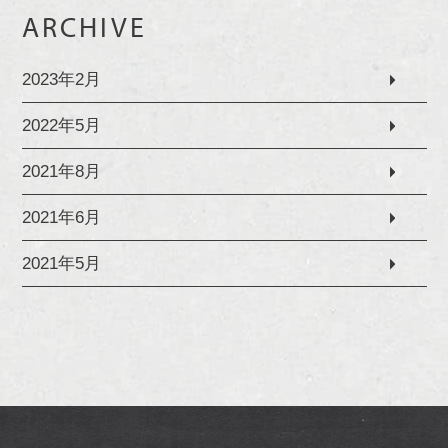
ARCHIVE
2023年2月
2022年5月
2021年8月
2021年6月
2021年5月