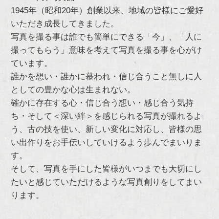
1945年（昭和20年）創業以来、地域の皆様にご愛好
いただき成長してきました。
写真を撮る事は誰でも簡単にできる「今」、「人に
撮ってもらう」意味を考えて写真を撮る事を心がけ
ています。
誰かを想い・誰かに慕われ・信じ合うこと無しに人
としての豊かな心は生まれない。
確かに存在する心・信じ合う想い・感じ合う気持
ち・そして＜深い絆＞を感じられる写真が撮れるよ
う、古の技を使い、新しい変化に対応し、皆様の思
い出作りをお手伝いしていけるよう歩んでまいりま
す。
そして、写真を手にした皆様がいつまでも大切にし
たいと感じていただけるような写真創りをしてまい
ります。