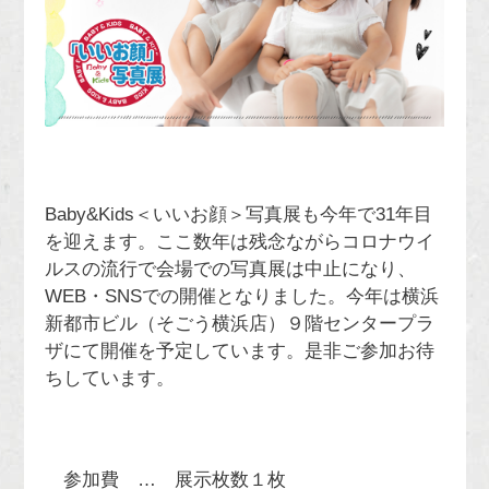
Baby&Kids＜いいお顔＞写真展も今年で31年目
を迎えます。ここ数年は残念ながらコロナウイ
ルスの流行で会場での写真展は中止になり、
WEB・SNSでの開催となりました。今年は横浜
新都市ビル（そごう横浜店）９階センタープラ
ザにて開催を予定しています。是非ご参加お待
ちしています。
参加費 … 展示枚数１枚